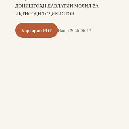
ДОНИШГОҲИ ДАВЛАТИИ МОЛИЯ ВА
ИҚТИСОДИ ТОҶИКИСТОН
Боргирии PDF
Нашр 2026-06-17